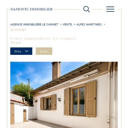
AGENCE IMMOBILIÈRE LE CANNET
VENTE
ALPES MARITIMES
LE CANNET
Vente immobilière Le-Cannet
Tri par
Prix
Date