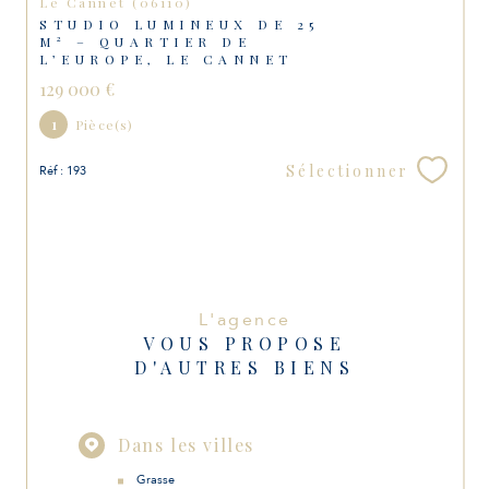
Le Cannet (06110)
STUDIO LUMINEUX DE 25
M² – QUARTIER DE
L’EUROPE, LE CANNET
129 000 €
1
Pièce(s)
Sélectionner
Réf : 193
L'agence
VOUS PROPOSE
D'AUTRES BIENS
Dans les villes
Grasse