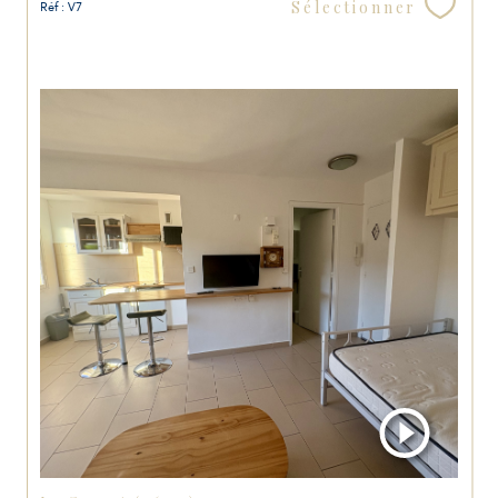
Sélectionner
Réf : V7