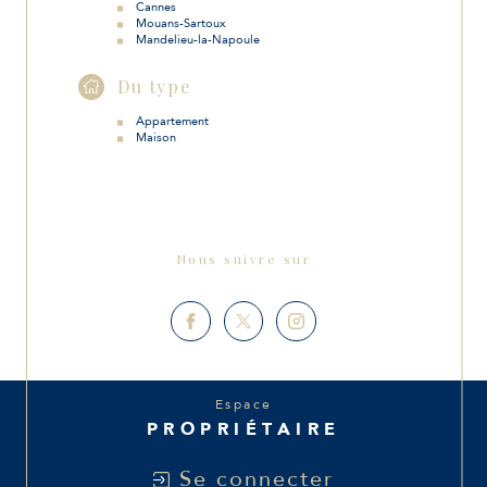
Cannes
Mouans-Sartoux
Mandelieu-la-Napoule
Du type
Appartement
Maison
Nous suivre sur
Espace
PROPRIÉTAIRE
Se connecter