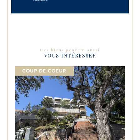
Ces biens peuvent aussi
VOUS INTÉRESSER
COUP DE COEUR