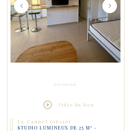
Découvrir
LE BIEN
Vidéo du bien
Le Cannet (06110)
STUDIO LUMINEUX DE 25 M² –