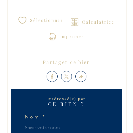
Sélectionner
Calculatrice
Imprimer
Partager ce bien
Intéressé(e) par
CE BIEN ?
Nom *