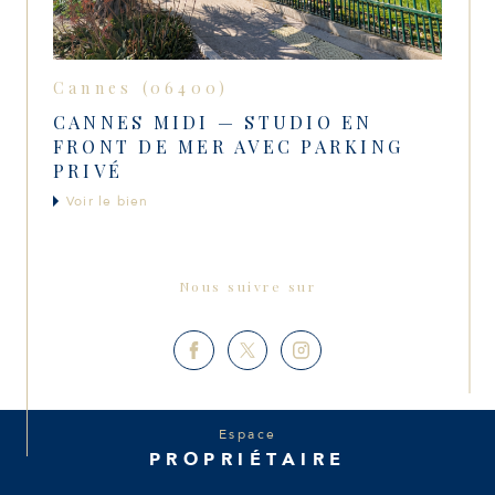
Cannes (06400)
CANNES MIDI — STUDIO EN
FRONT DE MER AVEC PARKING
PRIVÉ
Voir le bien
Nous suivre sur
Espace
PROPRIÉTAIRE