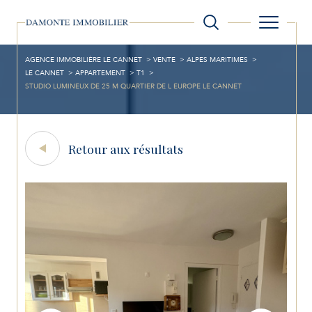
AGENCE IMMOBILIÈRE LE CANNET
VENTE
ALPES MARITIMES
LE CANNET
APPARTEMENT
T1
STUDIO LUMINEUX DE 25 M QUARTIER DE L EUROPE LE CANNET
Retour aux résultats