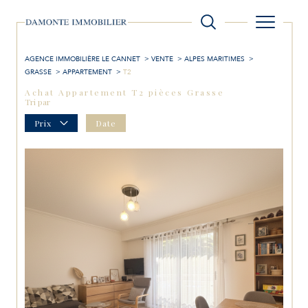
AGENCE IMMOBILIÈRE LE CANNET
VENTE
ALPES MARITIMES
GRASSE
APPARTEMENT
T2
Achat Appartement T2 pièces Grasse
Tri par
Prix
Date