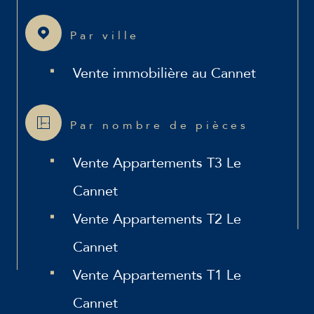
Par ville
Vente immobilière au Cannet
Par nombre de pièces
Vente Appartements T3 Le
Cannet
Vente Appartements T2 Le
Cannet
Vente Appartements T1 Le
Cannet