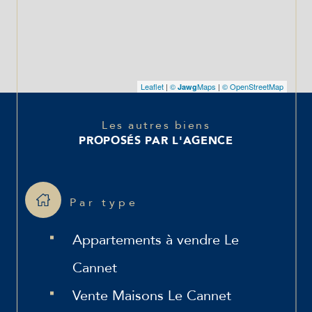
Leaflet
|
©
Maps
|
© OpenStreetMap
Jawg
Les autres biens
PROPOSÉS PAR L'AGENCE
Par type
Appartements à vendre Le
Cannet
Vente Maisons Le Cannet