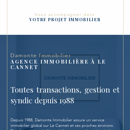
Vous accompagner dans
VOTRE PROJET IMMOBILIER
Damonte Immobilier
AGENCE IMMOBILIÈRE À LE
CANNET
Toutes transactions, gestion et
syndic depuis 1988
Depuis 1988, Damonte Immobilier assure un service
immobilier global sur Le Cannet et ses proches environs.