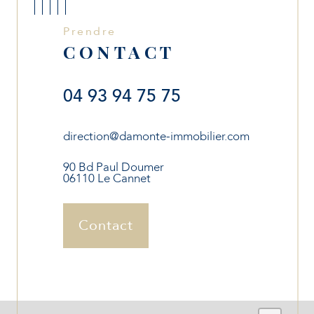
Prendre
CONTACT
04 93 94 75 75
direction@damonte-immobilier.com
90 Bd Paul Doumer
06110 Le Cannet
Contact