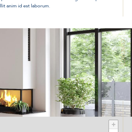
lit anim id est laborum.
CONTACT
+