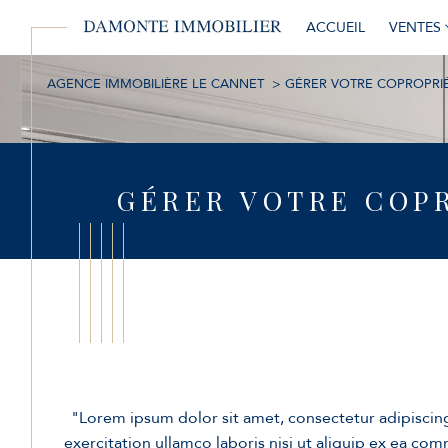
ACCUEIL
VENTES
AGENCE IMMOBILIÈRE LE CANNET
GÉRER VOTRE COPROPRI
Maisons / Villas
Maisons / Villas
GÉRER VOTRE COP
"Lorem ipsum dolor sit amet, consectetur adipiscin
exercitation ullamco laboris nisi ut aliquip ex ea com