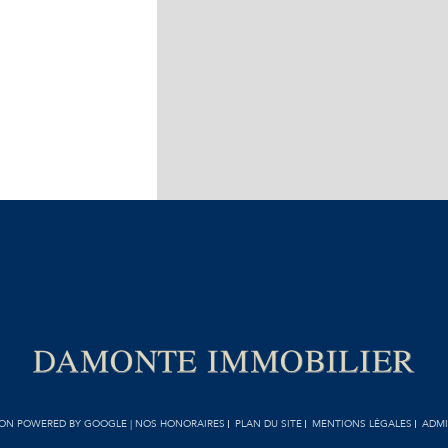
TION POWERED BY GOOGLE |
NOS HONORAIRES
PLAN DU SITE
MENTIONS LÉGALES
ADM