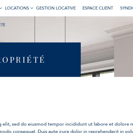
LOCATIONS
GESTION LOCATIVE
ESPACE CLIENT
SYNDI
ÉTÉ
Appartements
Appartements
ROPRIÉTÉ
g elit, sed do eiusmod tempor incididunt ut labore et dolore 
modo consequat. Duis aute irure dolor in reprehenderit in volup