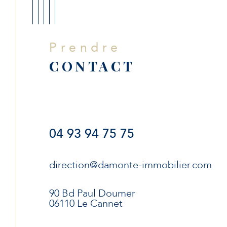
Prendre
CONTACT
04 93 94 75 75
direction@damonte-immobilier.com
90 Bd Paul Doumer
06110 Le Cannet